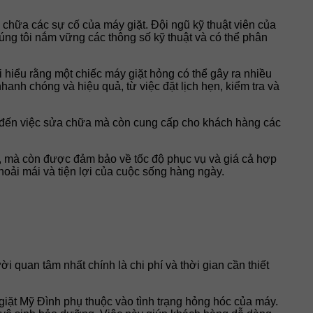
chữa các sự cố của máy giặt. Đội ngũ kỹ thuật viên của
úng tôi nắm vững các thông số kỹ thuật và có thể phân
ôi hiểu rằng một chiếc máy giặt hỏng có thể gây ra nhiều
nh chóng và hiệu quả, từ việc đặt lịch hẹn, kiểm tra và
m đến việc sửa chữa mà còn cung cấp cho khách hàng các
n, mà còn được đảm bảo về tốc độ phục vụ và giá cả hợp
hoải mái và tiện lợi của cuộc sống hàng ngày.
 quan tâm nhất chính là chi phí và thời gian cần thiết
giặt Mỹ Đình phụ thuộc vào tình trạng hỏng hóc của máy.