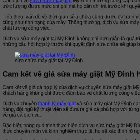
Các dịch vụ
sửa chữa máy giặt
Mỹ Đình thường cung cấp bảng 
ước lượng được mức chi phí mà họ cần chi trả trước khi quyế
Tiếp theo, vấn đề về thời gian sửa chữa cũng được đặt ra nhi
cũng như tình trạng của máy. Thông thường, dịch vụ sửa máy
chất lượng công việc.
Dịch vụ sửa máy giặt tại Mỹ Đình không chỉ đơn giản là quá tr
những câu hỏi hợp lý trước khi quyết định sửa chữa sẽ giúp b
sửa chữa máy giặt tại Mỹ Đình
Cam kết về giá sửa máy giặt Mỹ Đình 
Cam kết về giá cả hợp lý của dịch vụ chuyên sửa máy giặt M
khách hàng không chỉ được đảm bảo về chất lượng công việc 
Dịch vụ chuyên
thanh lý máy giặt
và sửa máy giặt Mỹ Đình cam 
hàng, đội ngũ kỹ thuật viên sẽ đưa ra giá cả phù hợp với từng
về giá cả dịch vụ.
Đặc biệt, trong quá trình thực hiện dịch vụ sửa máy giặt Mỹ Đì
thức chuyên môn và kinh nghiệm thực tế, họ sẽ xác định rõ n