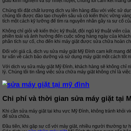
giàu kinh nghiệm và sự nhiệt huyết, chúng tôi cam kết mang
Chúng tôi đặt chất lượng dịch vụ lên hàng đầu với việc sử dụ
chúng tôi được đào tạo chuyên sâu và có kiến thức vững vàng 
tích một cách kỹ lưỡng để tìm ra nguyên nhân gây ra sự cố c
Không chỉ giỏi về kiến thức kỹ thuật, đội ngũ kỹ thuật viên củ
phiền toái và ảnh hưởng đến cuộc sống hàng ngày của khách hà
phân tích sự cố, cho đến khi máy giặt được sửa chữa hoàn ch
Đối với giá cả, dịch vụ sửa máy giặt Mỹ Đình cam kết mang đ
tư vấn về cách bảo dưỡng và sử dụng máy giặt một cách tốt nh
Với dịch vụ sửa máy giặt Mỹ Đình, khách hàng sẽ không chỉ n
lý. Chúng tôi tin rằng việc sửa chữa máy giặt không chỉ là vi
Chi phí và thời gian sửa máy giặt tại 
Khi cần sửa máy giặt tại khu vực Mỹ Đình, không tránh khỏi vi
để sửa chữa.
Đầu tiên, khi gặp sự cố với máy giặt, nhiều người thường tự