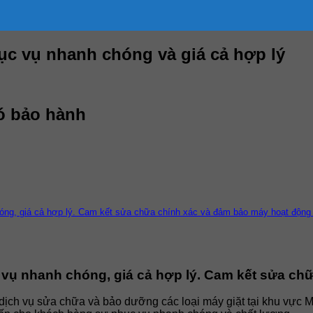
ục vụ nhanh chóng và giá cả hợp lý
có bảo hành
óng, giá cả hợp lý. Cam kết sửa chữa chính xác và đảm bảo máy hoạt động 
h vụ nhanh chóng, giá cả hợp lý. Cam kết sửa ch
ịch vụ sửa chữa và bảo dưỡng các loại máy giặt tại khu vực Mỹ