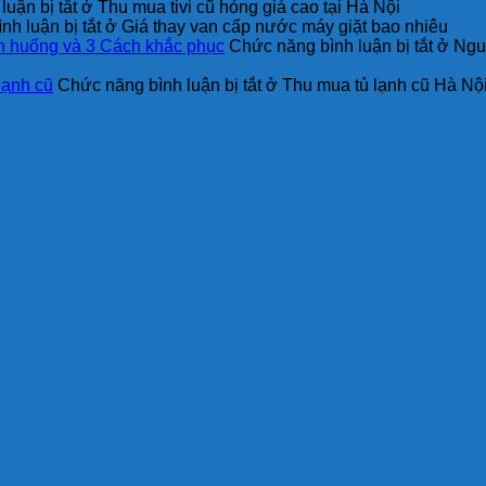
uận bị tắt
ở Thu mua tivi cũ hỏng giá cao tại Hà Nội
h luận bị tắt
ở Giá thay van cấp nước máy giặt bao nhiêu
h huống và 3 Cách khắc phục
Chức năng bình luận bị tắt
ở Nguy
lạnh cũ
Chức năng bình luận bị tắt
ở Thu mua tủ lạnh cũ Hà Nội 