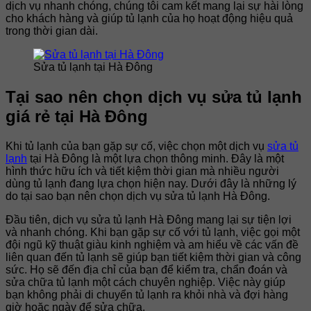
dịch vụ nhanh chóng, chúng tôi cam kết mang lại sự hài lòng
cho khách hàng và giúp tủ lạnh của họ hoạt động hiệu quả
trong thời gian dài.
Sửa tủ lạnh tại Hà Đông
Tại sao nên chọn dịch vụ sửa tủ lạnh
giá rẻ tại Hà Đông
Khi tủ lạnh của bạn gặp sự cố, việc chọn một dịch vụ
sửa tủ
lạnh
tại Hà Đông là một lựa chọn thông minh. Đây là một
hình thức hữu ích và tiết kiệm thời gian mà nhiều người
dùng tủ lạnh đang lựa chọn hiện nay. Dưới đây là những lý
do tại sao bạn nên chọn dịch vụ sửa tủ lạnh Hà Đông.
Đầu tiên, dịch vụ sửa tủ lạnh Hà Đông mang lại sự tiện lợi
và nhanh chóng. Khi bạn gặp sự cố với tủ lạnh, việc gọi một
đội ngũ kỹ thuật giàu kinh nghiệm và am hiểu về các vấn đề
liên quan đến tủ lạnh sẽ giúp bạn tiết kiệm thời gian và công
sức. Họ sẽ đến địa chỉ của bạn để kiểm tra, chẩn đoán và
sửa chữa tủ lạnh một cách chuyên nghiệp. Việc này giúp
bạn không phải di chuyển tủ lạnh ra khỏi nhà và đợi hàng
giờ hoặc ngày để sửa chữa.