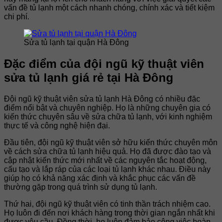
vấn đề tủ lạnh một cách nhanh chóng, chính xác và tiết kiệm
chi phí.
Sửa tủ lạnh tại quận Hà Đông
Đặc điểm của đội ngũ kỹ thuật viên
sửa tủ lạnh giá rẻ tại Hà Đông
Đội ngũ kỹ thuật viên sửa tủ lạnh Hà Đông có nhiều đặc
điểm nổi bật và chuyên nghiệp. Họ là những chuyên gia có
kiến thức chuyên sâu về sửa chữa tủ lạnh, với kinh nghiệm
thực tế và công nghệ hiện đại.
Đầu tiên, đội ngũ kỹ thuật viên sở hữu kiến thức chuyên môn
về cách sửa chữa tủ lạnh hiệu quả. Họ đã được đào tạo và
cập nhật kiến thức mới nhất về các nguyên tắc hoạt động,
cấu tạo và lắp ráp của các loại tủ lạnh khác nhau. Điều này
giúp họ có khả năng xác định và khắc phục các vấn đề
thường gặp trong quá trình sử dụng tủ lạnh.
Thứ hai, đội ngũ kỹ thuật viên có tinh thần trách nhiệm cao.
Họ luôn đi đến nơi khách hàng trong thời gian ngắn nhất khi
được yêu cầu. Đồng thời, họ luôn đảm bảo công việc hoàn