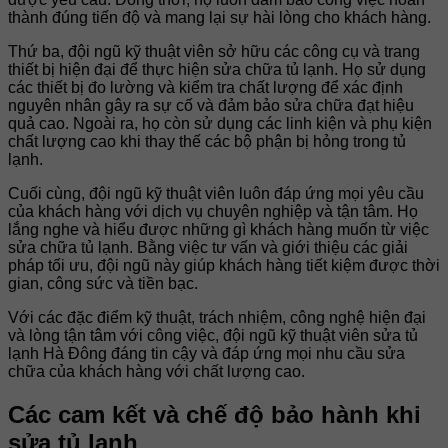
thành đúng tiến độ và mang lại sự hài lòng cho khách hàng.
Thứ ba, đội ngũ kỹ thuật viên sở hữu các công cụ và trang
thiết bị hiện đại để thực hiện sửa chữa tủ lạnh. Họ sử dụng
các thiết bị đo lường và kiểm tra chất lượng để xác định
nguyên nhân gây ra sự cố và đảm bảo sửa chữa đạt hiệu
quả cao. Ngoài ra, họ còn sử dụng các linh kiện và phụ kiện
chất lượng cao khi thay thế các bộ phận bị hỏng trong tủ
lạnh.
Cuối cùng, đội ngũ kỹ thuật viên luôn đáp ứng mọi yêu cầu
của khách hàng với dịch vụ chuyên nghiệp và tận tâm. Họ
lắng nghe và hiểu được những gì khách hàng muốn từ việc
sửa chữa tủ lạnh. Bằng việc tư vấn và giới thiệu các giải
pháp tối ưu, đội ngũ này giúp khách hàng tiết kiệm được thời
gian, công sức và tiền bạc.
Với các đặc điểm kỹ thuật, trách nhiệm, công nghệ hiện đại
và lòng tận tâm với công việc, đội ngũ kỹ thuật viên sửa tủ
lạnh Hà Đông đáng tin cậy và đáp ứng mọi nhu cầu sửa
chữa của khách hàng với chất lượng cao.
Các cam kết và chế độ bảo hành khi
sửa tủ lạnh