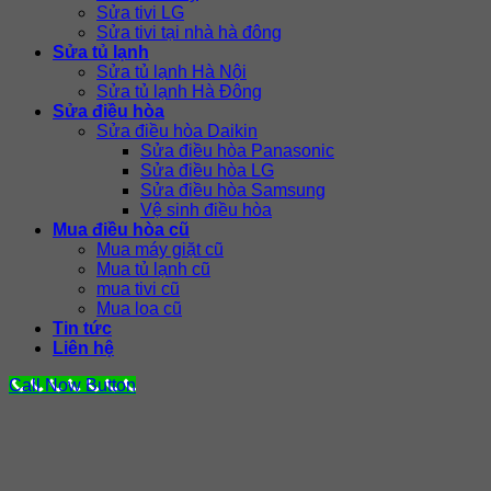
Sửa tivi LG
Sửa tivi tại nhà hà đông
Sửa tủ lạnh
Sửa tủ lạnh Hà Nội
Sửa tủ lạnh Hà Đông
Sửa điều hòa
Sửa điều hòa Daikin
Sửa điều hòa Panasonic
Sửa điều hòa LG
Sửa điều hòa Samsung
Vệ sinh điều hòa
Mua điều hòa cũ
Mua máy giặt cũ
Mua tủ lạnh cũ
mua tivi cũ
Mua loa cũ
Tin tức
Liên hệ
Call Now Button