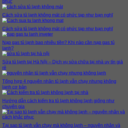
phục
Cách sửa tủ lạnh không mát có phức tạp như bạn nghĩ
Cách sửa tủ lạnh không mát có phức tạp như bạn nghĩ
Nạp gas tủ lạnh bao nhiêu tiền? Khi nào cần nạp gas tủ
lạnh?
Sửa tủ lạnh tại Hà Nội – Dịch vụ sửa chữa tại nhà uy tín giá
rẻ
Tổng hợp 4 nguyên nhân tủ lạnh vẫn chạy nhưng không
lạnh cơ bản
Hướng dẫn cách kiểm tra tủ lạnh không lạnh giống như
chuyên gia
Tại sao tủ lạnh vẫn chạy mà không lạnh – nguyên nhân và