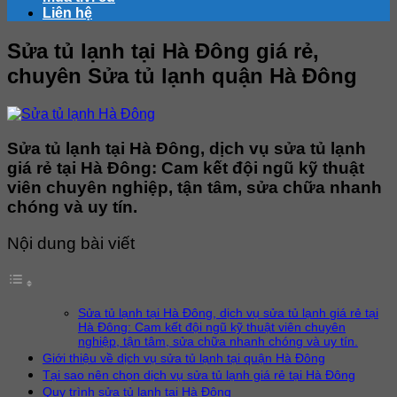
Liên hệ
Sửa tủ lạnh tại Hà Đông giá rẻ,
chuyên Sửa tủ lạnh quận Hà Đông
Sửa tủ lạnh tại Hà Đông, dịch vụ sửa tủ lạnh
giá rẻ tại Hà Đông: Cam kết đội ngũ kỹ thuật
viên chuyên nghiệp, tận tâm, sửa chữa nhanh
chóng và uy tín.
Nội dung bài viết
Sửa tủ lạnh tại Hà Đông, dịch vụ sửa tủ lạnh giá rẻ tại
Hà Đông: Cam kết đội ngũ kỹ thuật viên chuyên
nghiệp, tận tâm, sửa chữa nhanh chóng và uy tín.
Giới thiệu về dịch vụ sửa tủ lạnh tại quận Hà Đông
Tại sao nên chọn dịch vụ sửa tủ lạnh giá rẻ tại Hà Đông
Quy trình sửa tủ lạnh tại Hà Đông