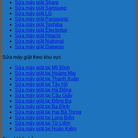
Sửa máy giặt Sharp
Sửa máy giặt Samsung
Sửa máy giặt LG
Sửa máy giặt Panasonic
Sửa máy giặt Toshiba
Sửa máy giặt Electrolux
Sửa máy giăt Hitachi
Sửa máy giặt National
Sửa máy giặt Daewoo
Sửa máy giặt theo khu vực
Sửa máy giặt tại Mỹ Đình
Sửa máy giặt tại Hoàng Mai
Sửa máy giặt tại Thanh Xuân
Sửa máy giặt tại Tây Hồ
Sửa máy giặt tại Hà Đông
Sửa máy giặt tại Cầu Giấy
Sửa máy giặt tại Đống Đa
Sửa máy giặt tại Ba Đình
Sửa máy giặt tại Hai Bà Trưng
Sửa máy giặt tại Long Biên
Sửa máy giặt tại Từ Liêm
Sửa máy giặt tại Hoàn Kiếm