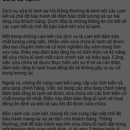
Dịch vụ sửa tủ lạnh tại Hà Đông thường đi kèm với các cam
kết và chế độ bảo hành để đảm bảo chất lượng và sự hài
lòng của khách hàng. Dưới đây là những thông tin chi tiết về
các cam kết và chế độ bảo hành khi sửa tủ lạnh.
Một trong những cam kết của dịch vụ là cam kết đảm bảo
chất lượng công việc. Nhân viên sửa chữa tủ lạnh sẽ được
đào tạo chuyên môn và có kinh nghiệm lâu năm trong lĩnh
vực này. Điều này đảm bảo rằng họ có kiến thức và kỹ năng
để sửa chữa tủ lạnh một cách chính xác và hiệu quả. Công
việc sửa chữa sẽ được thực hiện với sự tỉ mỉ và cẩn thận,
đảm bảo rằng tủ lạnh hoạt động tốt và không gây ra sự cố
trong tương lai.
Ngoài ra, chúng tôi cũng cam kết cung cấp các linh kiện và
phụ tùng chính hãng. Việc sử dụng các phụ tùng chính hãng
đảm bảo rằng tủ lạnh sẽ được sửa chữa với các linh kiện có
chất lượng tốt nhất. Điều này đảm bảo rằng tủ lạnh sẽ hoạt
động ổn định và bền bỉ sau khi đã được sửa chữa.
Bên cạnh các cam kết, chúng tôi còn cung cấp một chế độ
bảo hành mang lại sự an tâm cho khách hàng. Thông
thường, chế độ bảo hành sau khi sửa chữa tủ lạnh đặt trong
một khoảng thời gian nhất định, ví dụ như 3 tháng hoặc 6